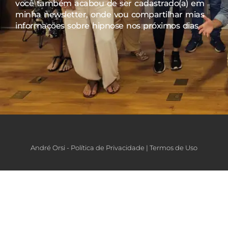
você também acabou de ser cadastrado(a) em
minha newsletter, onde vou compartilhar mias
informações sobre hipnose nos próximos dias
André Orsi -
Política de Privacidade
|
Termos de Uso