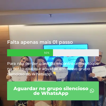
Falta apenas mais 01 passo
50%
Para não perder o link do encontro online, toque
no botão abaixo e aguarde em nosso grupo
silencioso do Whatsapp
Aguardar no grupo silencioso
de WhatsApp